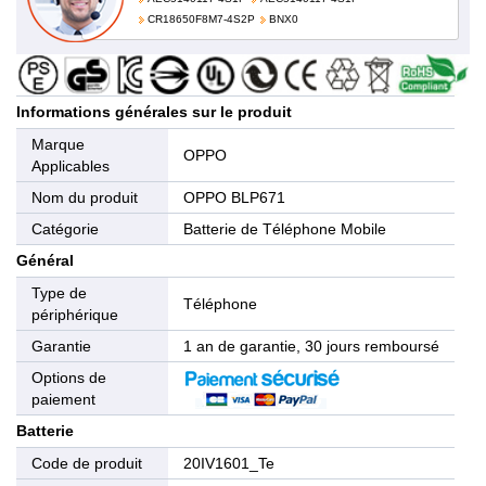
CR18650F8M7-4S2P
BNX0
Informations générales sur le produit
Marque
OPPO
Applicables
Nom du produit
OPPO BLP671
Catégorie
Batterie de Téléphone Mobile
Général
Type de
Téléphone
périphérique
Garantie
1 an de garantie, 30 jours remboursé
Options de
paiement
Batterie
Code de produit
20IV1601_Te