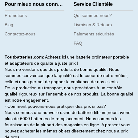
Pour mieux nous connaître
Service Clientèle
Promotions
Qui sommes-nous?
Blog
Livraison & Retours
Contactez-nous
Paiements sécurisés
FAQ
Toutbatteries.com
: Achetez ici une batterie ordinateur portable
et adaptateurs de qualite a juste prix !
Nous ne vendons que des produits de bonne qualité. Nous
sommes convaincus que la qualité est le coeur de notre métier,
celle ci nous permet de gagner la confiance de nos clients.
De la production au transport, nous procédons à un contrôle
qualité rigoureux sur l'ensemble de nos produits. La bonne qualité
est notre engagement.
- Comment pouvons-nous pratiquer des prix si bas?
Nous sommes une nouvelle usine de batterie lithium,nous avons
plus de 6000 batteries de remplacement .Nous sommes les
fournisseurs de la plupart des magasins en ligne. A present vous
pouvez acheter les mêmes objets directement chez nous à prix
de gros.