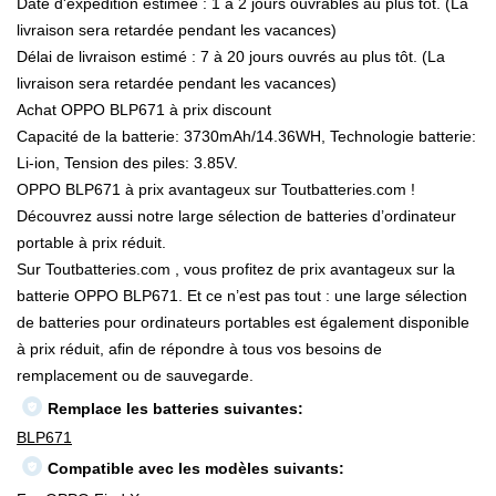
Date d'expédition estimée : 1 à 2 jours ouvrables au plus tôt. (La
livraison sera retardée pendant les vacances)
Délai de livraison estimé : 7 à 20 jours ouvrés au plus tôt. (La
livraison sera retardée pendant les vacances)
Achat OPPO BLP671 à prix discount
Capacité de la batterie: 3730mAh/14.36WH, Technologie batterie:
Li-ion, Tension des piles: 3.85V.
OPPO BLP671 à prix avantageux sur Toutbatteries.com !
Découvrez aussi notre large sélection de batteries d’ordinateur
portable à prix réduit.
Sur Toutbatteries.com , vous profitez de prix avantageux sur la
batterie OPPO BLP671. Et ce n’est pas tout : une large sélection
de batteries pour ordinateurs portables est également disponible
à prix réduit, afin de répondre à tous vos besoins de
remplacement ou de sauvegarde.
Remplace les batteries suivantes:
BLP671
Compatible avec les modèles suivants: