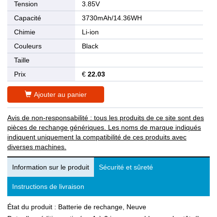
Tension
3.85V
Capacité
3730mAh/14.36WH
Chimie
Li-ion
Couleurs
Black
Taille
Prix
€
22.03
Ajouter au panier
Avis de non-responsabilité : tous les produits de ce site sont des
pièces de rechange génériques. Les noms de marque indiqués
indiquent uniquement la compatibilité de ces produits avec
diverses machines.
Information sur le produit
Sécurité et sûreté
Instructions de livraison
État du produit : Batterie de rechange, Neuve