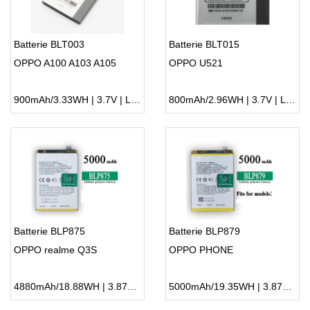
Batterie BLT003
Batterie BLT015
OPPO A100 A103 A105
OPPO U521
900mAh/3.33WH | 3.7V | Li-ion ...
800mAh/2.96WH | 3.7V | Li-ion ...
Batterie BLP875
Batterie BLP879
OPPO realme Q3S
OPPO PHONE
4880mAh/18.88WH | 3.87V | Li-ion ...
5000mAh/19.35WH | 3.87V | Li-ion ...