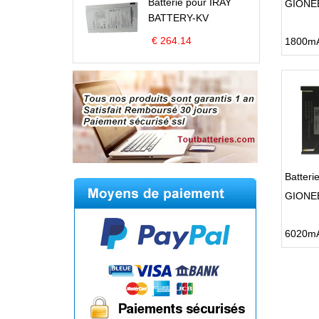
Batterie pour IRAY
GIONEE
BATTERY-KV
€ 264.14
Batter
GIONEE