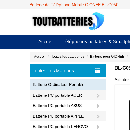
Batterie de Téléphone Mobile GIONEE BL-G050
Accueil
Téléphones portables & Smartp
Accueil
Toutes les catégories
Batterie pour GIONEE
BL-G05
Toutes Les Marques
Acheter 
Batterie Ordinateur Portable
Batterie PC portable ACER
Batterie PC portable ASUS
Batterie PC portable APPLE
Batterie PC portable LENOVO