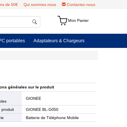
ns de 50€
Qui sommes nous
Contactez-nous
Mon Panier
PC portables
Adaptateurs & Chargeurs
ons générales sur le produit
e
GIONEE
bles
 produit
GIONEE BL-G050
ie
Batterie de Téléphone Mobile