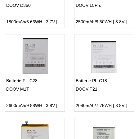
DOOV D350
DOOV L5Pro
1800mAh/6.66WH | 3.7V | Li-ion ...
2500mAh/9.50WH | 3.8V | Li-ion ...
Batterie PL-C28
Batterie PL-C18
DOOV M1T
DOOV T21
2600mAh/9.88WH | 3.8V | Li-ion ...
2040mAh/7.75WH | 3.8V | Li-ion ...