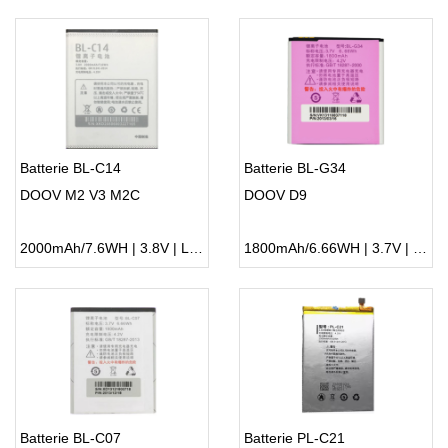
Batterie BL-C14
Batterie BL-G34
DOOV M2 V3 M2C
DOOV D9
2000mAh/7.6WH | 3.8V | Li-ion ...
1800mAh/6.66WH | 3.7V | Li-ion ...
Batterie BL-C07
Batterie PL-C21