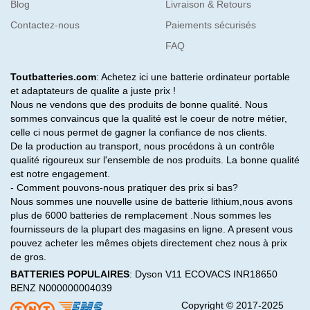
Blog
Livraison & Retours
Contactez-nous
Paiements sécurisés
FAQ
Toutbatteries.com
: Achetez ici une batterie ordinateur portable
et adaptateurs de qualite a juste prix !
Nous ne vendons que des produits de bonne qualité. Nous
sommes convaincus que la qualité est le coeur de notre métier,
celle ci nous permet de gagner la confiance de nos clients.
De la production au transport, nous procédons à un contrôle
qualité rigoureux sur l'ensemble de nos produits. La bonne qualité
est notre engagement.
- Comment pouvons-nous pratiquer des prix si bas?
Nous sommes une nouvelle usine de batterie lithium,nous avons
plus de 6000 batteries de remplacement .Nous sommes les
fournisseurs de la plupart des magasins en ligne. A present vous
pouvez acheter les mêmes objets directement chez nous à prix
de gros.
BATTERIES POPULAIRES
:
Dyson V11
ECOVACS INR18650
BENZ N000000004039
Copyright © 2017-2025