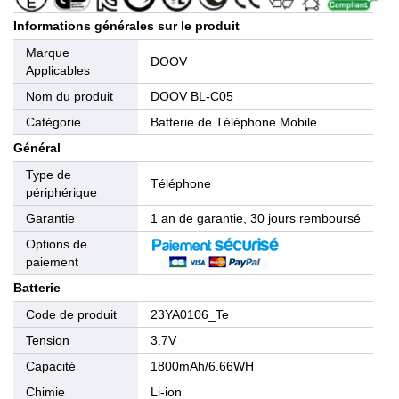
Informations générales sur le produit
Marque
DOOV
Applicables
Nom du produit
DOOV BL-C05
Catégorie
Batterie de Téléphone Mobile
Général
Type de
Téléphone
périphérique
Garantie
1 an de garantie, 30 jours remboursé
Options de
paiement
Batterie
Code de produit
23YA0106_Te
Tension
3.7V
Capacité
1800mAh/6.66WH
Chimie
Li-ion