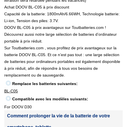
livraison sera retardée pendant les vacances)
Achat DOOV BL-C05 à prix discount
Capacité de la batterie: 1800mAh/6.66WH, Technologie batterie:
Li-ion, Tension des piles: 3.7V.
DOOV BL-C05 à prix avantageux sur Toutbatteries.com !
Découvrez aussi notre large sélection de batteries d’ordinateur
portable à prix réduit.
Sur Toutbatteries.com , vous profitez de prix avantageux sur la
batterie DOOV BL-C05. Et ce n’est pas tout : une large sélection
de batteries pour ordinateurs portables est également disponible
à prix réduit, afin de répondre à tous vos besoins de
remplacement ou de sauvegarde.
Remplace les batteries suivantes:
BL-C05
Compatible avec les modèles suivants:
For DOOV D30
Comment prolonger la vie de la batterie de votre