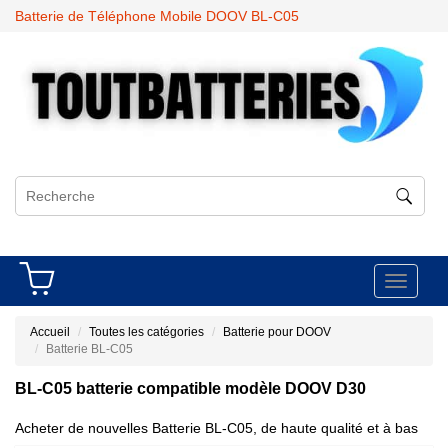
Batterie de Téléphone Mobile DOOV BL-C05
Toggle
navigati
Accueil
Toutes les catégories
Batterie pour DOOV
Batterie BL-C05
BL-C05 batterie compatible modèle DOOV D30
Acheter de nouvelles Batterie BL-C05, de haute qualité et à bas