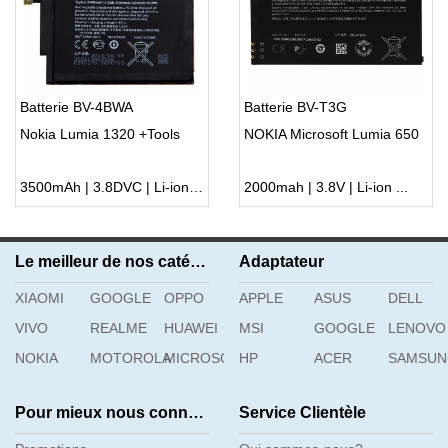
Batterie BV-4BWA
Batterie BV-T3G
Nokia Lumia 1320 +Tools
NOKIA Microsoft Lumia 650
3500mAh | 3.8DVC | Li-ion ...
2000mah | 3.8V | Li-ion ...
Le meilleur de nos catégories
Adaptateur
XIAOMI
GOOGLE
OPPO
APPLE
ASUS
DELL
VIVO
REALME
HUAWEI
MSI
GOOGLE
LENOVO
NOKIA
MOTOROLA
MICROSOFT
HP
ACER
SAMSU
Pour mieux nous connaître
Service Clientèle