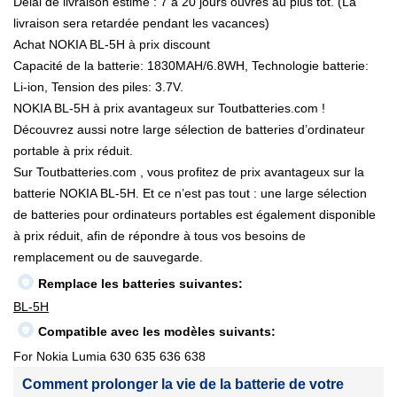
Délai de livraison estimé : 7 à 20 jours ouvrés au plus tôt. (La
livraison sera retardée pendant les vacances)
Achat NOKIA BL-5H à prix discount
Capacité de la batterie: 1830MAH/6.8WH, Technologie batterie:
Li-ion, Tension des piles: 3.7V.
NOKIA BL-5H à prix avantageux sur Toutbatteries.com !
Découvrez aussi notre large sélection de batteries d’ordinateur
portable à prix réduit.
Sur Toutbatteries.com , vous profitez de prix avantageux sur la
batterie NOKIA BL-5H. Et ce n’est pas tout : une large sélection
de batteries pour ordinateurs portables est également disponible
à prix réduit, afin de répondre à tous vos besoins de
remplacement ou de sauvegarde.
Remplace les batteries suivantes:
BL-5H
Compatible avec les modèles suivants:
For Nokia Lumia 630 635 636 638
Comment prolonger la vie de la batterie de votre