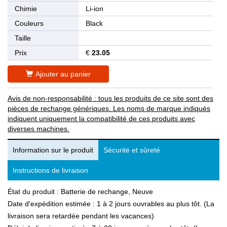
Chimie
Li-ion
Couleurs
Black
Taille
Prix
€
23.05
Ajouter au panier
Avis de non-responsabilité : tous les produits de ce site sont des
pièces de rechange génériques. Les noms de marque indiqués
indiquent uniquement la compatibilité de ces produits avec
diverses machines.
Information sur le produit
Sécurité et sûreté
Instructions de livraison
État du produit : Batterie de rechange, Neuve
Date d'expédition estimée : 1 à 2 jours ouvrables au plus tôt. (La
livraison sera retardée pendant les vacances)