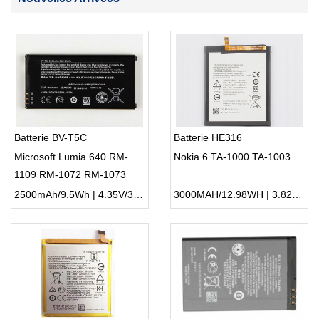
Batterie BV-T5C
Batterie HE316
Microsoft Lumia 640 RM-
Nokia 6 TA-1000 TA-1003
1109 RM-1072 RM-1073
2500mAh/9.5Wh | 4.35V/3.8V | Li-ion ...
3000MAH/12.98WH | 3.82V | Li-ion ...