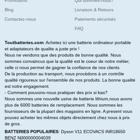
Promotions
Qui sommes-nous?
Blog
Livraison & Retours
Contactez-nous
Paiements sécurisés
FAQ
Toutbatteries.com
: Achetez ici une batterie ordinateur portable
et adaptateurs de qualite a juste prix !
Nous ne vendons que des produits de bonne qualité. Nous
sommes convaincus que la qualité est le coeur de notre métier,
celle ci nous permet de gagner la confiance de nos clients.
De la production au transport, nous procédons à un contrôle
qualité rigoureux sur l'ensemble de nos produits. La bonne qualité
est notre engagement.
- Comment pouvons-nous pratiquer des prix si bas?
Nous sommes une nouvelle usine de batterie lithium,nous avons
plus de 6000 batteries de remplacement .Nous sommes les
fournisseurs de la plupart des magasins en ligne. A present vous
pouvez acheter les mêmes objets directement chez nous à prix
de gros.
BATTERIES POPULAIRES
:
Dyson V11
ECOVACS INR18650
BENZ N000000004039