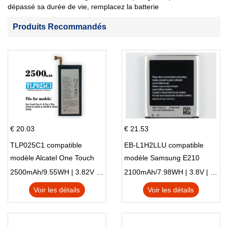
dépassé sa durée de vie, remplacez la batterie
Produits Recommandés
€ 20.03
€ 21.53
TLP025C1 compatible
EB-L1H2LLU compatible
modèle Alcatel One Touch
modèle Samsung E210
Pop 4 Plus OT-5056D
E210K i939
2500mAh/9.55WH | 3.82V | Li-ion ...
2100mAh/7.98WH | 3.8V | Li-ion ...
Voir les détails
Voir les détails