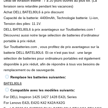
Délai de livraison estimé : 7 à 20 jours ouvrés au plus tôt. (La
livraison sera retardée pendant les vacances)
Achat DELL BATEL80L6 à prix discount
Capacité de la batterie: 4400mAh, Technologie batterie: Li-ion,
Tension des piles: 11.1V.
DELL BATEL80L6 à prix avantageux sur Toutbatteries.com !
Découvrez aussi notre large sélection de batteries d’ordinateur
portable à prix réduit.
Sur Toutbatteries.com , vous profitez de prix avantageux sur la
batterie DELL BATEL80L6. Et ce n’est pas tout : une large
sélection de batteries pour ordinateurs portables est également
disponible à prix réduit, afin de répondre à tous vos besoins de
remplacement ou de sauvegarde.
Remplace les batteries suivantes:
BATEL80L6
Compatible avec les modèles suivants:
For DELL Inspiron 1425 1427 1428 E42L Series
For Lenovo E42L E42G K42 K42A K42G