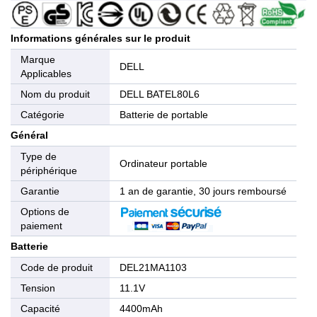
Informations générales sur le produit
Marque
DELL
Applicables
Nom du produit
DELL BATEL80L6
Catégorie
Batterie de portable
Général
Type de
Ordinateur portable
périphérique
Garantie
1 an de garantie, 30 jours remboursé
Options de
paiement
Batterie
Code de produit
DEL21MA1103
Tension
11.1V
Capacité
4400mAh