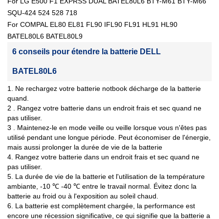
For LG E500 F1 EXPRSS DUAL BATEL80L6 BTY-M61 BTY-M66
SQU-424 524 528 718
For COMPAL EL80 EL81 FL90 IFL90 FL91 HL91 HL90
BATEL80L6 BATEL80L9
6 conseils pour étendre la batterie DELL
BATEL80L6
1. Ne rechargez votre batterie notbook décharge de la batterie
quand.
2 . Rangez votre batterie dans un endroit frais et sec quand ne
pas utiliser.
3 . Maintenez-le en mode veille ou veille lorsque vous n'êtes pas
utilisé pendant une longue période. Peut économiser de l'énergie,
mais aussi prolonger la durée de vie de la batterie
4. Rangez votre batterie dans un endroit frais et sec quand ne
pas utiliser.
5. La durée de vie de la batterie et l'utilisation de la température
ambiante, -10 ℃ -40 ℃ entre le travail normal. Évitez donc la
batterie au froid ou à l'exposition au soleil chaud.
6. La batterie est complètement chargée, la performance est
encore une récession significative, ce qui signifie que la batterie a