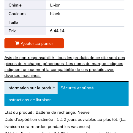
Chimie
Li-ion
Couleurs
black
Taille
Prix
€
44.14
Ajouter au panier
Avis de non-responsabilité : tous les produits de ce site sont des
pièces de rechange génériques. Les noms de marque indiqués
indiquent uniquement la compatibilité de ces produits avec
diverses machines.
Information sur le produit
Sécurité et sûreté
Instructions de livraison
État du produit : Batterie de rechange, Neuve
Date d'expédition estimée : 1 à 2 jours ouvrables au plus tôt. (La
livraison sera retardée pendant les vacances)