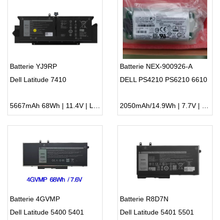
Batterie YJ9RP
Batterie NEX-900926-A
Dell Latitude 7410
DELL PS4210 PS6210 6610
5667mAh 68Wh | 11.4V | Li-ion ...
2050mAh/14.9Wh | 7.7V | Li-ion ...
Batterie 4GVMP
Batterie R8D7N
Dell Latitude 5400 5401
Dell Latitude 5401 5501