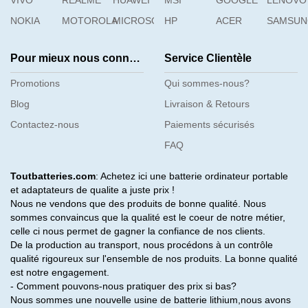
VIVO
REALME
HUAWEI
MSI
GOOGLE
LENOVO
NOKIA
MOTOROLA
MICROSOFT
HP
ACER
SAMSU
Pour mieux nous connaître
Service Clientèle
Promotions
Qui sommes-nous?
Blog
Livraison & Retours
Contactez-nous
Paiements sécurisés
FAQ
Toutbatteries.com
: Achetez ici une batterie ordinateur portable
et adaptateurs de qualite a juste prix !
Nous ne vendons que des produits de bonne qualité. Nous
sommes convaincus que la qualité est le coeur de notre métier,
celle ci nous permet de gagner la confiance de nos clients.
De la production au transport, nous procédons à un contrôle
qualité rigoureux sur l'ensemble de nos produits. La bonne qualité
est notre engagement.
- Comment pouvons-nous pratiquer des prix si bas?
Nous sommes une nouvelle usine de batterie lithium,nous avons