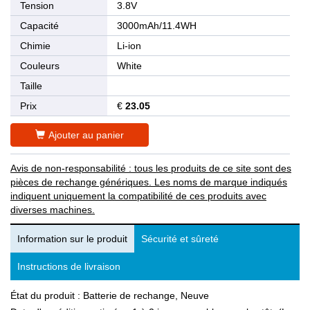
Tension
3.8V
Capacité
3000mAh/11.4WH
Chimie
Li-ion
Couleurs
White
Taille
Prix
€
23.05
Ajouter au panier
Avis de non-responsabilité : tous les produits de ce site sont des
pièces de rechange génériques. Les noms de marque indiqués
indiquent uniquement la compatibilité de ces produits avec
diverses machines.
Information sur le produit
Sécurité et sûreté
Instructions de livraison
État du produit : Batterie de rechange, Neuve