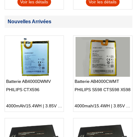
Voir les détails
Voir les détails
Nouvelles Arrivées
Batterie AB4000DWMV
Batterie AB4000CWMT
PHILIPS CTX596
PHILIPS S598 CTS598 X598
4000mAh/15.4WH | 3.85V | Li-ion ...
4000mah/15.4WH | 3.85V | Li-ion ...