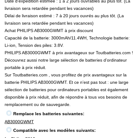
Date d'expédition estimée : 1 à 2 jours ouvrables au plus tôt. (La
livraison sera retardée pendant les vacances)
Délai de livraison estimé : 7 à 20 jours ouvrés au plus tôt. (La
livraison sera retardée pendant les vacances)
Achat PHILIPS AB3000GWMT à prix discount
Capacité de la batterie: 3000mAh/11.4WH, Technologie batterie:
Li-ion, Tension des piles: 3.8V.
PHILIPS AB3000GWMT à prix avantageux sur Toutbatteries.com !
Découvrez aussi notre large sélection de batteries d’ordinateur
portable à prix réduit.
Sur Toutbatteries.com , vous profitez de prix avantageux sur la
batterie PHILIPS AB3000GWMT. Et ce n’est pas tout : une large
sélection de batteries pour ordinateurs portables est également
disponible à prix réduit, afin de répondre à tous vos besoins de
remplacement ou de sauvegarde.
Remplace les batteries suivantes:
AB3000GWMT
Compatible avec les modèles suivants: