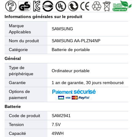
Informations générales sur le produit
Marque
SAMSUNG
Applicables
Nom du produit
SAMSUNG AA-PLZN4NP
Catégorie
Batterie de portable
Général
Type de
Ordinateur portable
périphérique
Garantie
1 an de garantie, 30 jours remboursé
Options de
paiement
Batterie
Code de produit
SAM2941
Tension
7.5V
Capacité
49WH