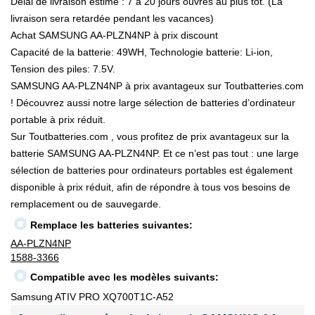
Délai de livraison estimé : 7 à 20 jours ouvrés au plus tôt. (La
livraison sera retardée pendant les vacances)
Achat SAMSUNG AA-PLZN4NP à prix discount
Capacité de la batterie: 49WH, Technologie batterie: Li-ion,
Tension des piles: 7.5V.
SAMSUNG AA-PLZN4NP à prix avantageux sur Toutbatteries.com
! Découvrez aussi notre large sélection de batteries d’ordinateur
portable à prix réduit.
Sur Toutbatteries.com , vous profitez de prix avantageux sur la
batterie SAMSUNG AA-PLZN4NP. Et ce n’est pas tout : une large
sélection de batteries pour ordinateurs portables est également
disponible à prix réduit, afin de répondre à tous vos besoins de
remplacement ou de sauvegarde.
Remplace les batteries suivantes:
AA-PLZN4NP
1588-3366
Compatible avec les modèles suivants:
Samsung ATIV PRO XQ700T1C-A52