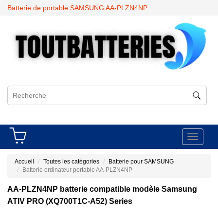
Batterie de portable SAMSUNG AA-PLZN4NP
Toggle
navigati
Accueil
Toutes les catégories
Batterie pour SAMSUNG
Batterie ordinateur portable AA-PLZN4NP
AA-PLZN4NP batterie compatible modèle Samsung
ATIV PRO (XQ700T1C-A52) Series