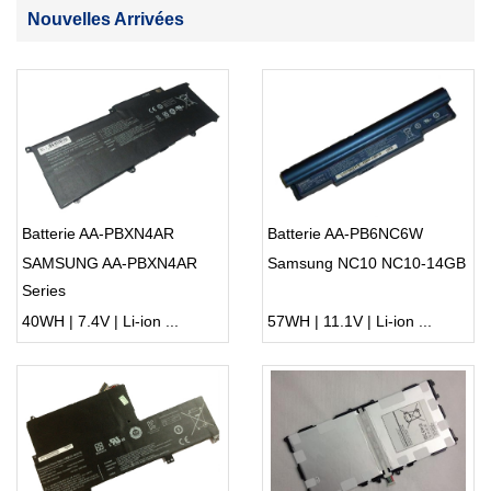
Nouvelles Arrivées
Batterie AA-PBXN4AR
Batterie AA-PB6NC6W
SAMSUNG AA-PBXN4AR
Samsung NC10 NC10-14GB
Series
40WH | 7.4V | Li-ion ...
57WH | 11.1V | Li-ion ...