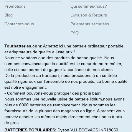
Promotions
Qui sommes-nous?
Blog
Livraison & Retours
Contactez-nous
Paiements sécurisés
FAQ
Toutbatteries.com
: Achetez ici une batterie ordinateur portable
et adaptateurs de qualite a juste prix !
Nous ne vendons que des produits de bonne qualité. Nous
sommes convaincus que la qualité est le coeur de notre métier,
celle ci nous permet de gagner la confiance de nos clients.
De la production au transport, nous procédons à un contrôle
qualité rigoureux sur l'ensemble de nos produits. La bonne qualité
est notre engagement.
- Comment pouvons-nous pratiquer des prix si bas?
Nous sommes une nouvelle usine de batterie lithium,nous avons
plus de 6000 batteries de remplacement .Nous sommes les
fournisseurs de la plupart des magasins en ligne. A present vous
pouvez acheter les mêmes objets directement chez nous à prix
de gros.
BATTERIES POPULAIRES
:
Dyson V11
ECOVACS INR18650