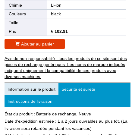
Chimie
Li-ion
Couleurs
black
Taille
Prix
€
102.91
Ajouter au panier
Avis de non-responsabilité : tous les produits de ce site sont des
pièces de rechange génériques. Les noms de marque indiqués
indiquent uniquement la compatibilité de ces produits avec
diverses machines.
Information sur le produit
Sécurité et sûreté
Instructions de livraison
État du produit : Batterie de rechange, Neuve
Date d'expédition estimée : 1 à 2 jours ouvrables au plus tôt. (La
livraison sera retardée pendant les vacances)