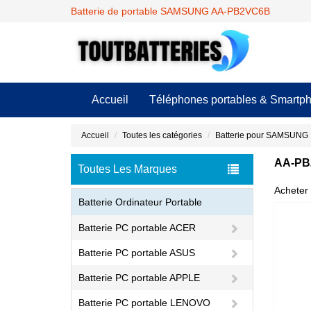
Batterie de portable SAMSUNG AA-PB2VC6B
Accueil
Téléphones portables & Smartp
Accueil
Toutes les catégories
Batterie pour SAMSUNG
AA-PB2
Toutes Les Marques
Acheter 
Batterie Ordinateur Portable
Batterie PC portable ACER
Batterie PC portable ASUS
Batterie PC portable APPLE
Batterie PC portable LENOVO