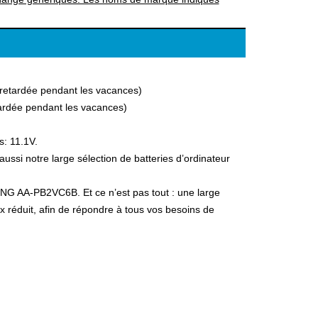
a retardée pendant les vacances)
etardée pendant les vacances)
s: 11.1V.
i notre large sélection de batteries d’ordinateur
UNG AA-PB2VC6B. Et ce n’est pas tout : une large
ix réduit, afin de répondre à tous vos besoins de