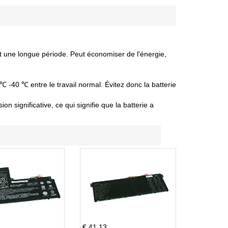
nt une longue période. Peut économiser de l'énergie,
 ℃ -40 ℃ entre le travail normal. Évitez donc la batterie
 significative, ce qui signifie que la batterie a
€ 41.13