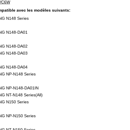
VC6W
patible avec les modèles suivants:
G N148 Series
G N148-DA01
G N148-DA02
G N148-DA03
G N148-DA04
G NP-N148 Series
G NP-N148-DA01IN
 NT-N148 Series(All)
G N150 Series
G NP-N150 Series
G NT-N150 Series