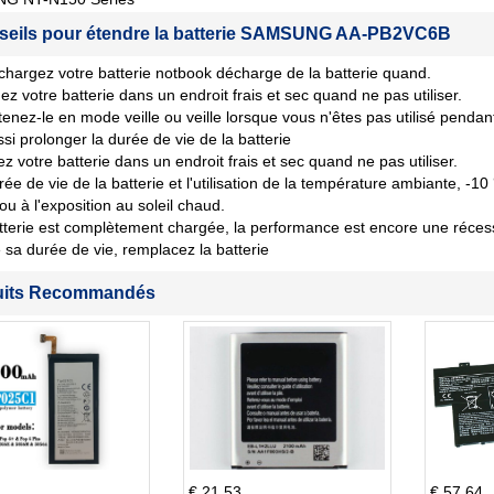
seils pour étendre la batterie SAMSUNG AA-PB2VC6B
chargez votre batterie notbook décharge de la batterie quand.
ez votre batterie dans un endroit frais et sec quand ne pas utiliser.
tenez-le en mode veille ou veille lorsque vous n'êtes pas utilisé penda
si prolonger la durée de vie de la batterie
z votre batterie dans un endroit frais et sec quand ne pas utiliser.
rée de vie de la batterie et l'utilisation de la température ambiante, -10
 ou à l'exposition au soleil chaud.
tterie est complètement chargée, la performance est encore une récession
sa durée de vie, remplacez la batterie
uits Recommandés
€ 21.53
€ 57.64