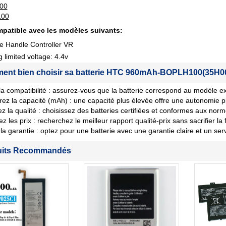
00
00
patible avec les modèles suivants:
e Handle Controller VR
 limited voltage: 4.4v
nt bien choisir sa batterie HTC 960mAh-BOPLH100(35H00
 la compatibilité : assurez-vous que la batterie correspond au modèle ex
ez la capacité (mAh) : une capacité plus élevée offre une autonomie p
iez la qualité : choisissez des batteries certifiées et conformes aux norm
les prix : recherchez le meilleur rapport qualité-prix sans sacrifier la fi
la garantie : optez pour une batterie avec une garantie claire et un ser
uits Recommandés