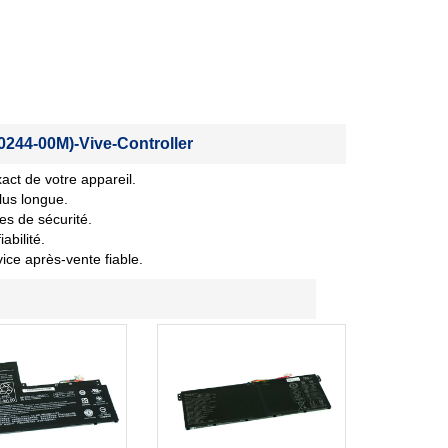
244-00M)-Vive-Controller
act de votre appareil.
lus longue.
es de sécurité.
abilité.
vice après-vente fiable.