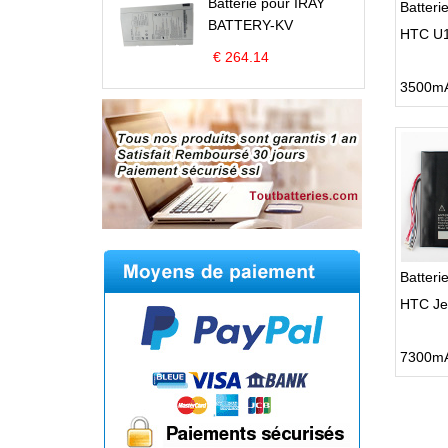
Batterie pour IRAY
BATTERY-KV
HTC U12
€ 264.14
Batter
HTC Je