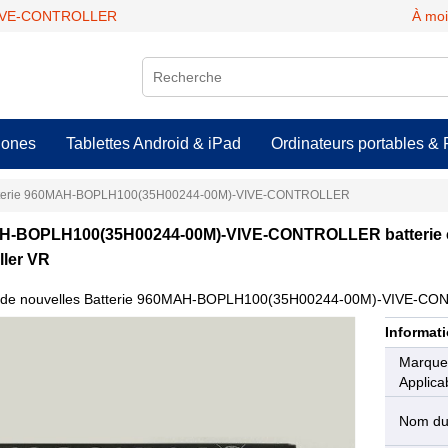
VIVE-CONTROLLER
À moi
hones
Tablettes Android & iPad
Ordinateurs portables & 
terie 960MAH-BOPLH100(35H00244-00M)-VIVE-CONTROLLER
-BOPLH100(35H00244-00M)-VIVE-CONTROLLER batterie c
ller VR
 de nouvelles Batterie 960MAH-BOPLH100(35H00244-00M)-VIVE-CONTR
Informati
Marqu
Applica
Nom du