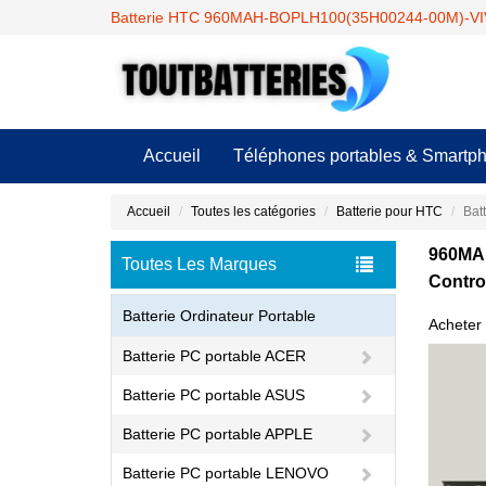
Batterie HTC 960MAH-BOPLH100(35H00244-00M)-
Accueil
Téléphones portables & Smartp
Accueil
Toutes les catégories
Batterie pour HTC
Bat
960MAH
Toutes Les Marques
Contro
Batterie Ordinateur Portable
Acheter
Batterie PC portable ACER
Batterie PC portable ASUS
Batterie PC portable APPLE
Batterie PC portable LENOVO