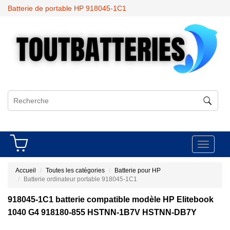
Batterie de portable HP 918045-1C1
Toggle
navigati
Accueil
Toutes les catégories
Batterie pour HP
Batterie ordinateur portable 918045-1C1
918045-1C1 batterie compatible modèle HP Elitebook
1040 G4 918180-855 HSTNN-1B7V HSTNN-DB7Y