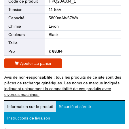
Code de produit
HPQ20A834_1
Tension
11.55V
Capacité
5800mAh/67Wh
Chimie
Li-ion
Couleurs
Black
Taille
Prix
€
68.64
Ajouter au panier
Avis de non-responsabilité : tous les produits de ce site sont des
pièces de rechange génériques. Les noms de marque indiqués
indiquent uniquement la compatibilité de ces produits avec
diverses machines.
Information sur le produit
Sécurité et sûreté
Instructions de livraison