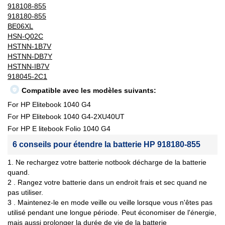
918108-855
918180-855
BE06XL
HSN-Q02C
HSTNN-1B7V
HSTNN-DB7Y
HSTNN-IB7V
918045-2C1
Compatible avec les modèles suivants:
For HP Elitebook 1040 G4
For HP Elitebook 1040 G4-2XU40UT
For HP E litebook Folio 1040 G4
6 conseils pour étendre la batterie HP 918180-855
1. Ne rechargez votre batterie notbook décharge de la batterie
quand.
2 . Rangez votre batterie dans un endroit frais et sec quand ne
pas utiliser.
3 . Maintenez-le en mode veille ou veille lorsque vous n'êtes pas
utilisé pendant une longue période. Peut économiser de l'énergie,
mais aussi prolonger la durée de vie de la batterie