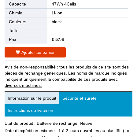
Capacité
47Wh 4Cells
Chimie
Li-ion
Couleurs
black
Taille
Prix
€
57.6
Ajouter au panier
Avis de non-responsabilité : tous les produits de ce site sont des
pièces de rechange génériques. Les noms de marque indiqués
indiquent uniquement la compatibilité de ces produits avec
diverses machines.
Information sur le produit
Sécurité et sûreté
Instructions de livraison
État du produit : Batterie de rechange, Neuve
Date d'expédition estimée : 1 à 2 jours ouvrables au plus tôt. (La