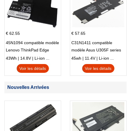
€ 62.55
€ 57.65
45N1094 compatible modèle
C31N1411 compatible
Lenovo ThinkPad Edge
modèle Asus U305F series
S230u Twist
43Wh | 14.8V | Li-ion ...
45wh | 11.4V | Li-ion ...
Voir les détails
Voir les détails
Nouvelles Arrivées