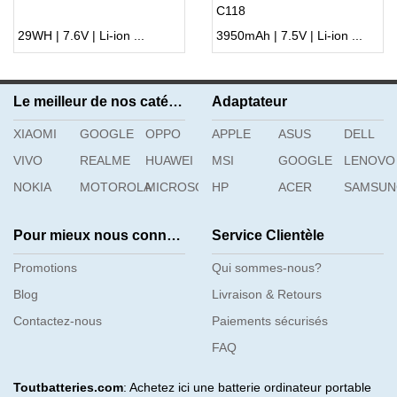
C118
29WH | 7.6V | Li-ion ...
3950mAh | 7.5V | Li-ion ...
Le meilleur de nos catégories
Adaptateur
XIAOMI
GOOGLE
OPPO
APPLE
ASUS
DELL
VIVO
REALME
HUAWEI
MSI
GOOGLE
LENOVO
NOKIA
MOTOROLA
MICROSOFT
HP
ACER
SAMSU
Pour mieux nous connaître
Service Clientèle
Promotions
Qui sommes-nous?
Blog
Livraison & Retours
Contactez-nous
Paiements sécurisés
FAQ
Toutbatteries.com
: Achetez ici une batterie ordinateur portable