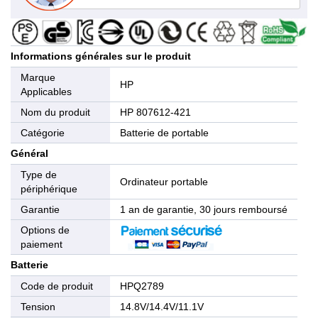
Informations générales sur le produit
Marque
HP
Applicables
Nom du produit
HP 807612-421
Catégorie
Batterie de portable
Général
Type de
Ordinateur portable
périphérique
Garantie
1 an de garantie, 30 jours remboursé
Options de
paiement
Batterie
Code de produit
HPQ2789
Tension
14.8V/14.4V/11.1V