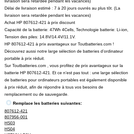
livraison sera retardée pendant les vacances)
Délai de livraison estimé : 7 à 20 jours ouvrés au plus tôt. (La
livraison sera retardée pendant les vacances)
Achat HP 807612-421 à prix discount
Capacité de la batterie: 47Wh 4Cells, Technologie batterie: Li-ion,
Tension des piles: 14.8V/14.4V/11.1V.
HP 807612-421 à prix avantageux sur Toutbatteries.com !
Découvrez aussi notre large sélection de batteries d’ordinateur
portable à prix réduit.
Sur Toutbatteries.com , vous profitez de prix avantageux sur la
batterie HP 807612-421. Et ce n’est pas tout : une large sélection
de batteries pour ordinateurs portables est également disponible
à prix réduit, afin de répondre à tous vos besoins de
remplacement ou de sauvegarde.
Remplace les batteries suivantes:
807612-421
807956-001
HS03
HS04