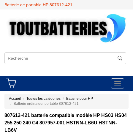
Batterie de portable HP 807612-421
Toggle
navigati
Accueil
Toutes les catégories
Batterie pour HP
Batterie ordinateur portable 807612-421
807612-421 batterie compatible modèle HP HS03 HS04
255 250 240 G4 807957-001 HSTNN-LB6U HSTNN-
LB6V