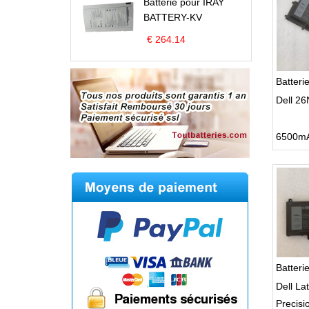
Batterie pour IRAY
BATTERY-KV
€ 264.14
Batteri
Dell 2
Batter
Dell La
Precisi