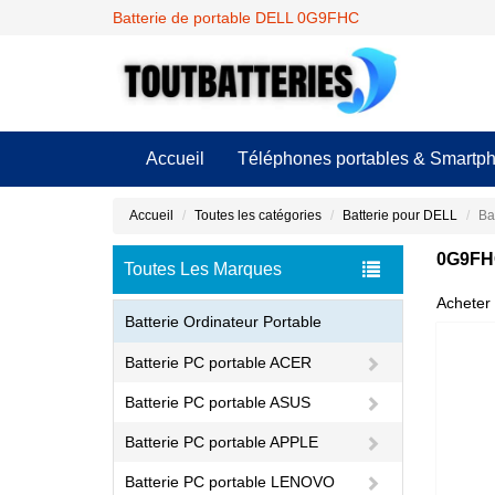
Batterie de portable DELL 0G9FHC
Accueil
Téléphones portables & Smartp
Accueil
Toutes les catégories
Batterie pour DELL
Ba
0G9FHC
Toutes Les Marques
Acheter 
Batterie Ordinateur Portable
Batterie PC portable ACER
Batterie PC portable ASUS
Batterie PC portable APPLE
Batterie PC portable LENOVO