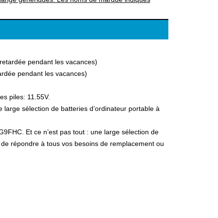
a retardée pendant les vacances)
etardée pendant les vacances)
es piles: 11.55V.
arge sélection de batteries d’ordinateur portable à
G9FHC. Et ce n’est pas tout : une large sélection de
fin de répondre à tous vos besoins de remplacement ou