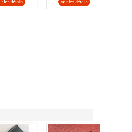
ir les détails
Voir les détails