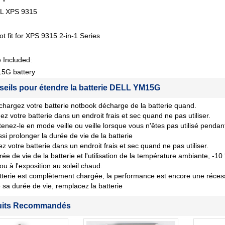
L XPS 9315
ot fit for XPS 9315 2-in-1 Series
 Included:
5G battery
seils pour étendre la batterie DELL YM15G
chargez votre batterie notbook décharge de la batterie quand.
ez votre batterie dans un endroit frais et sec quand ne pas utiliser.
tenez-le en mode veille ou veille lorsque vous n'êtes pas utilisé penda
si prolonger la durée de vie de la batterie
z votre batterie dans un endroit frais et sec quand ne pas utiliser.
rée de vie de la batterie et l'utilisation de la température ambiante, -10
 ou à l'exposition au soleil chaud.
tterie est complètement chargée, la performance est encore une récession
sa durée de vie, remplacez la batterie
uits Recommandés