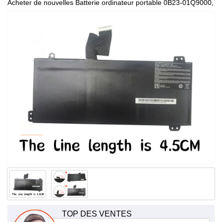
Acheter de nouvelles Batterie ordinateur portable 0B23-01Q9000,
de haute qualité et à bas prix!
TOP DES VENTES