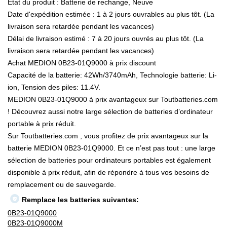
État du produit : Batterie de rechange, Neuve
Date d'expédition estimée : 1 à 2 jours ouvrables au plus tôt. (La
livraison sera retardée pendant les vacances)
Délai de livraison estimé : 7 à 20 jours ouvrés au plus tôt. (La
livraison sera retardée pendant les vacances)
Achat MEDION 0B23-01Q9000 à prix discount
Capacité de la batterie: 42Wh/3740mAh, Technologie batterie: Li-
ion, Tension des piles: 11.4V.
MEDION 0B23-01Q9000 à prix avantageux sur Toutbatteries.com
! Découvrez aussi notre large sélection de batteries d’ordinateur
portable à prix réduit.
Sur Toutbatteries.com , vous profitez de prix avantageux sur la
batterie MEDION 0B23-01Q9000. Et ce n’est pas tout : une large
sélection de batteries pour ordinateurs portables est également
disponible à prix réduit, afin de répondre à tous vos besoins de
remplacement ou de sauvegarde.
Remplace les batteries suivantes:
0B23-01Q9000
0B23-01Q9000M