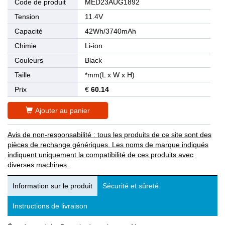
Code de produit
MED23AUG1892
Tension
11.4V
Capacité
42Wh/3740mAh
Chimie
Li-ion
Couleurs
Black
Taille
*mm(L x W x H)
Prix
€
60.14
Ajouter au panier
Avis de non-responsabilité : tous les produits de ce site sont des
pièces de rechange génériques. Les noms de marque indiqués
indiquent uniquement la compatibilité de ces produits avec
diverses machines.
Information sur le produit
Sécurité et sûreté
Instructions de livraison