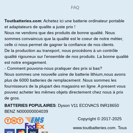
FAQ
Toutbatteries.com
: Achetez ici une batterie ordinateur portable
et adaptateurs de qualite a juste prix !
Nous ne vendons que des produits de bonne qualité. Nous
sommes convaincus que la qualité est le coeur de notre métier,
celle ci nous permet de gagner la confiance de nos clients.
De la production au transport, nous procédons à un contrôle
qualité rigoureux sur l'ensemble de nos produits. La bonne qualité
est notre engagement.
- Comment pouvons-nous pratiquer des prix si bas?
Nous sommes une nouvelle usine de batterie lithium,nous avons
plus de 6000 batteries de remplacement .Nous sommes les
fournisseurs de la plupart des magasins en ligne. A present vous
pouvez acheter les mêmes objets directement chez nous à prix
de gros.
BATTERIES POPULAIRES
:
Dyson V11
ECOVACS INR18650
BENZ N000000004039
Copyright © 2017-2025
www.toutbatteries.com. Tous