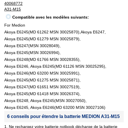
40068772
A31-M15
Compatible avec les modèles suivants:
For Medion
Akoya E6245(MD 61262 MSN 30025870),Akoya E6247,
Akoya E6245(MD 61279 MSN 30025879),
Akoya E6247(MSN 30028049),
Akoya E6245(MSN 30026994),
Akoya E6248(MD 61766 MSN 30028355),
Akoya E6246, Akoya E6245(MD 61126 MSN 30025295),
Akoya E6246(MD 63200 MSN 30025991),
Akoya E6245(MD 61275 MSN 30025871),
Akoya E6247(MD 61651 MSN 30027519),
Akoya E6245(MD 61418 MSN 30026374),
Akoya E6248, Akoya E6245(MSN 30027050),
Akoya E6245, Akoya E6246(MD 63200 MSN 30027106)
6 conseils pour étendre la batterie MEDION A31-M15
1. Ne rechargez votre batterie notbook décharge de la batterie