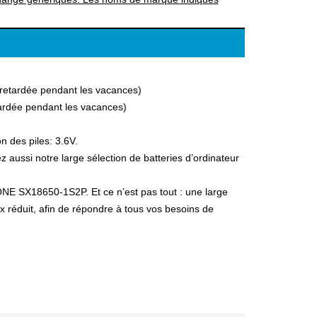
a retardée pendant les vacances)
etardée pendant les vacances)
n des piles: 3.6V.
ussi notre large sélection de batteries d’ordinateur
FONE SX18650-1S2P. Et ce n’est pas tout : une large
ix réduit, afin de répondre à tous vos besoins de