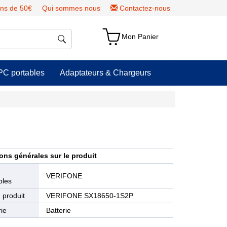
ns de 50€
Qui sommes nous
Contactez-nous
Mon Panier
PC portables
Adaptateurs & Chargeurs
ons générales sur le produit
e
VERIFONE
bles
 produit
VERIFONE SX18650-1S2P
ie
Batterie