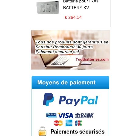
Batterie pour IRAY
BATTERY-KV
€ 264.14