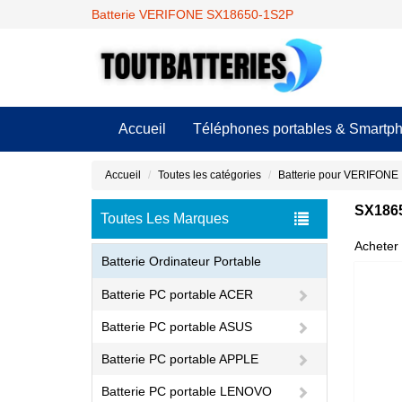
Batterie VERIFONE SX18650-1S2P
Accueil
Téléphones portables & Smartp
Accueil
Toutes les catégories
Batterie pour VERIFONE
SX1865
Toutes Les Marques
Acheter 
Batterie Ordinateur Portable
Batterie PC portable ACER
Batterie PC portable ASUS
Batterie PC portable APPLE
Batterie PC portable LENOVO