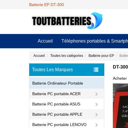
Batterie EP DT-300
Accueil
Téléphones portables & Smartp
Accueil
Toutes les catégories
Batterie pour EP
Batte
DT-300 
Toutes Les Marques
Acheter 
Batterie Ordinateur Portable
Batterie PC portable ACER
Batterie PC portable ASUS
Batterie PC portable APPLE
Batterie PC portable LENOVO