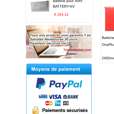
Batterie pour IRAY
BATTERY-KV
€ 264.14
Batteri
OnePlu