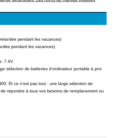
a retardée pendant les vacances)
etardée pendant les vacances)
s: 7.4V.
 sélection de batteries d’ordinateur portable à prix
00. Et ce n’est pas tout : une large sélection de
fin de répondre à tous vos besoins de remplacement ou