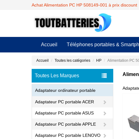
Achat Alimentation PC HP 508149-001 à prix discount
Accueil
Téléphones portables & Smartp
Accueil
Toutes les catégories
HP
Alimentation PC 
Alimen
Toutes Les Marques
Adapta
Adaptateur ordinateur portable
Adaptateur PC portable ACER
Adaptateur PC portable ASUS
Adaptateur PC portable APPLE
Adaptateur PC portable LENOVO