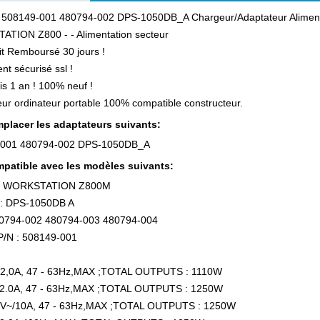
 508149-001 480794-002 DPS-1050DB_A Chargeur/Adaptateur Alimenta
TION Z800 - - Alimentation secteur
ait Remboursé 30 jours !
nt sécurisé ssl !
is 1 an ! 100% neuf !
ur ordinateur portable 100% compatible constructeur.
placer les adaptateurs suivants:
-001 480794-002 DPS-1050DB_A
patible avec les modèles suivants:
 WORKSTATION Z800M
: DPS-1050DB A
80794-002 480794-003 480794-004
/N : 508149-001
2,0A, 47 - 63Hz,MAX ;TOTAL OUTPUTS : 1110W
2.0A, 47 - 63Hz,MAX ;TOTAL OUTPUTS : 1250W
V~/10A, 47 - 63Hz,MAX ;TOTAL OUTPUTS : 1250W