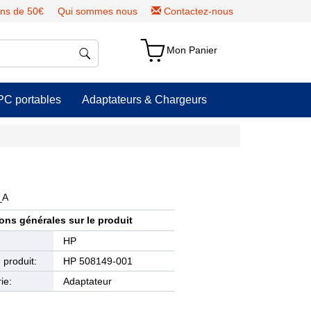
ns de 50€
Qui sommes nous
Contactez-nous
Mon Panier
PC portables
Adaptateurs & Chargeurs
_A
ons générales sur le produit
e
HP
produit:
HP 508149-001
ie:
Adaptateur