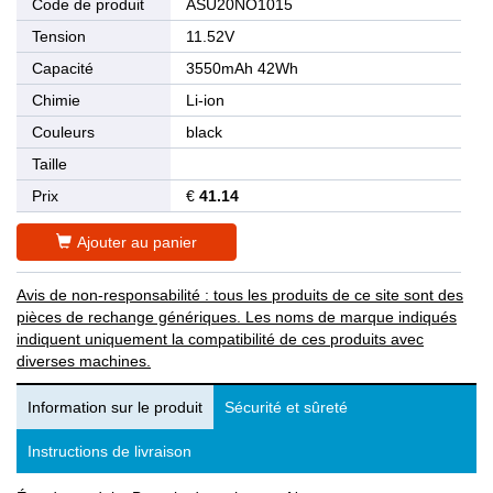
Code de produit
ASU20NO1015
Tension
11.52V
Capacité
3550mAh 42Wh
Chimie
Li-ion
Couleurs
black
Taille
Prix
€
41.14
Ajouter au panier
Avis de non-responsabilité : tous les produits de ce site sont des
pièces de rechange génériques. Les noms de marque indiqués
indiquent uniquement la compatibilité de ces produits avec
diverses machines.
Information sur le produit
Sécurité et sûreté
Instructions de livraison