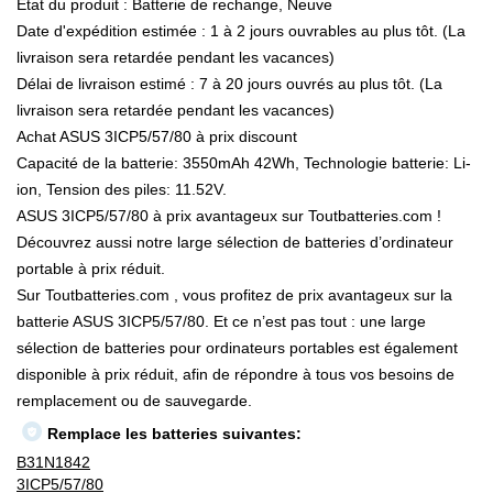
État du produit : Batterie de rechange, Neuve
Date d'expédition estimée : 1 à 2 jours ouvrables au plus tôt. (La
livraison sera retardée pendant les vacances)
Délai de livraison estimé : 7 à 20 jours ouvrés au plus tôt. (La
livraison sera retardée pendant les vacances)
Achat ASUS 3ICP5/57/80 à prix discount
Capacité de la batterie: 3550mAh 42Wh, Technologie batterie: Li-
ion, Tension des piles: 11.52V.
ASUS 3ICP5/57/80 à prix avantageux sur Toutbatteries.com !
Découvrez aussi notre large sélection de batteries d’ordinateur
portable à prix réduit.
Sur Toutbatteries.com , vous profitez de prix avantageux sur la
batterie ASUS 3ICP5/57/80. Et ce n’est pas tout : une large
sélection de batteries pour ordinateurs portables est également
disponible à prix réduit, afin de répondre à tous vos besoins de
remplacement ou de sauvegarde.
Remplace les batteries suivantes:
B31N1842
3ICP5/57/80