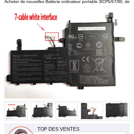
Acheter de nouvelles Batterie ordinateur portable 3ICP5/57/80, de
haute qualité et à bas prix!
TOP DES VENTES